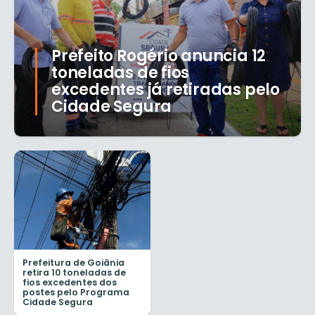
Prefeito Rogério anuncia 12
toneladas de fios
excedentes já retiradas pelo
Cidade Segura
Prefeitura de Goiânia
retira 10 toneladas de
fios excedentes dos
postes pelo Programa
Cidade Segura