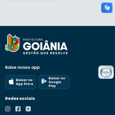
Baixe nosso app
Baixar no
Baixar no
Google
App Store
Play
Redes sociais