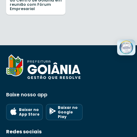
do Centro de Goiânia em
reunião com Fórum
Empresarial
Baixe nosso app
Baixar no
Baixar no
Google
App Store
Play
Redes sociais