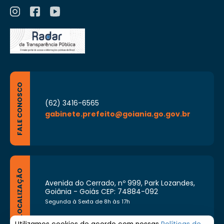
FALE CONOSCO
(62) 3416-6565
gabinete.prefeito@goiania.go.gov.br
LOCALIZAÇÃO
Avenida do Cerrado, nº 999, Park Lozandes,
Goiânia - Goiás CEP: 74884-092
Segunda à Sexta de 8h às 17h