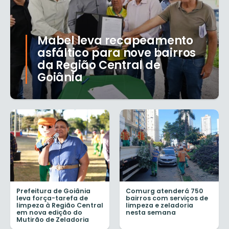
Mabel leva recapeamento
asfáltico para nove bairros
da Região Central de
Goiânia
Prefeitura de Goiânia
Comurg atenderá 750
leva força-tarefa de
bairros com serviços de
limpeza à Região Central
limpeza e zeladoria
em nova edição do
nesta semana
Mutirão de Zeladoria