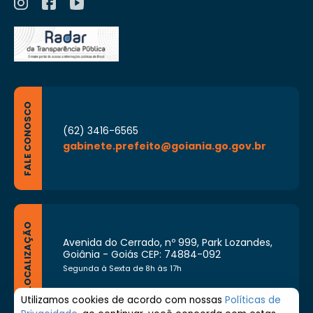
FALE CONOSCO
(62) 3416-6565
gabinete.prefeito@goiania.go.gov.br
LOCALIZAÇÃO
Avenida do Cerrado, nº 999, Park Lozandes,
Goiânia - Goiás CEP: 74884-092
Segunda à Sexta de 8h às 17h
Utilizamos cookies de acordo com nossas
Políticas de