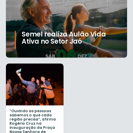
Semel realiza Aulão Vida
Ativa no Setor Jaó
“Ouvindo as pessoas
sabemos o que cada
região precisa”, afirma
Rogério Cruz na
inauguração da Praça
Nossa Senhora de