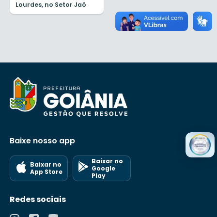
Lourdes, no Setor Jaó
Baixe nosso app
Baixar no
Baixar no
Google
App Store
Play
Redes sociais