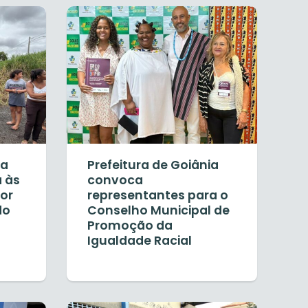
ia
Prefeitura de Goiânia
a às
convoca
por
representantes para o
do
Conselho Municipal de
Promoção da
Igualdade Racial