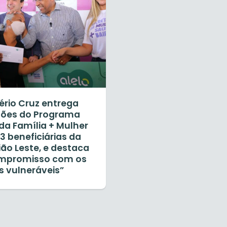
ério Cruz entrega
tões do Programa
da Família + Mulher
3 beneficiárias da
ão Leste, e destaca
mpromisso com os
s vulneráveis”