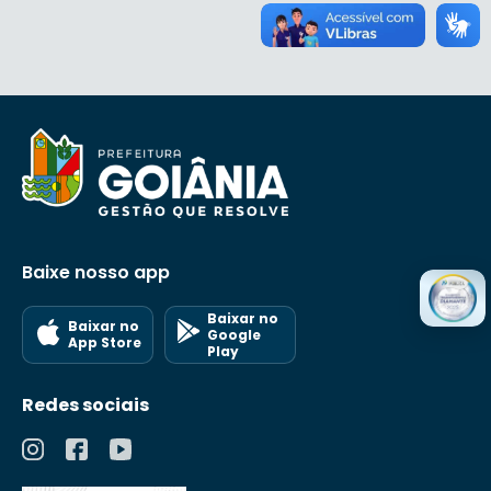
Baixe nosso app
Baixar no
Baixar no
Google
App Store
Play
Redes sociais