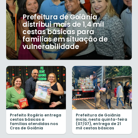
Prefeitura de Goiânia
distribui mais de 1,4 mil
cestas básicas para
famílias em situação de
vulnerabilidade
Prefeito Rogério entrega
Prefeitura de Goiânia
cestas básicas a
inicia, nesta quinta-feira
famílias atendidas nos
(07/07), entrega de 21
Cras de Goiânia
mil cestas básicas