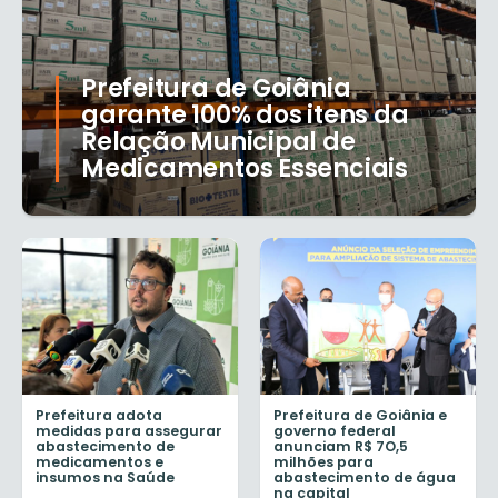
Prefeitura de Goiânia
garante 100% dos itens da
Relação Municipal de
Medicamentos Essenciais
Prefeitura adota
Prefeitura de Goiânia e
medidas para assegurar
governo federal
abastecimento de
anunciam R$ 7O,5
medicamentos e
milhões para
insumos na Saúde
abastecimento de água
na capital