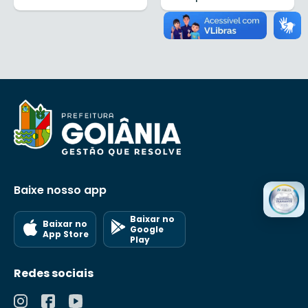
Baixe nosso app
Baixar no
Baixar no
Google
App Store
Play
Redes sociais