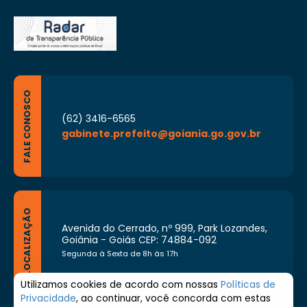
FALE CONOSCO
(62) 3416-6565
gabinete.prefeito@goiania.go.gov.br
LOCALIZAÇÃO
Avenida do Cerrado, nº 999, Park Lozandes,
Goiânia - Goiás CEP: 74884-092
Segunda à Sexta de 8h às 17h
Utilizamos cookies de acordo com nossas
Políticas de
Privacidade
, ao continuar, você concorda com estas