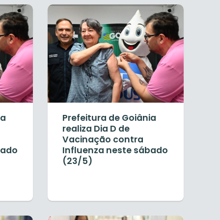
ia
Prefeitura de Goiânia
realiza Dia D de
Vacinação contra
bado
Influenza neste sábado
(23/5)