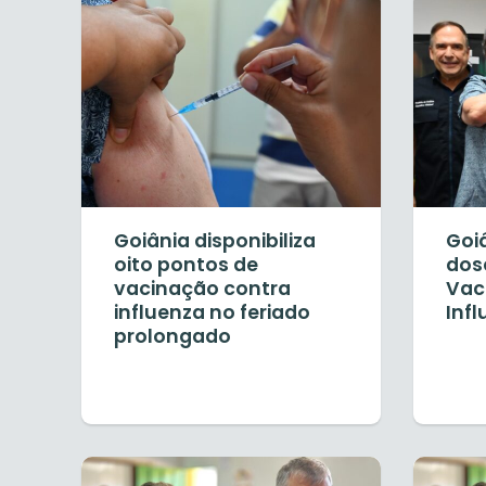
Goiânia disponibiliza
Goiâ
oito pontos de
dos
vacinação contra
Vac
influenza no feriado
Inf
prolongado