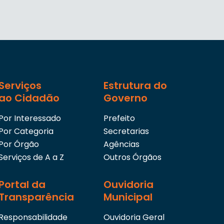
Serviços
Estrutura do
ao Cidadão
Governo
Por Interessado
Prefeito
Por Categoria
Secretarias
Por Órgão
Agências
Serviços de A a Z
Outros Órgãos
Portal da
Ouvidoria
Transparência
Municipal
Responsabilidade
Ouvidoria Geral