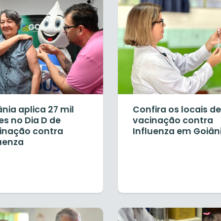
nia aplica 27 mil
Confira os locais de
es no Dia D de
vacinação contra
inação contra
Influenza em Goiân
luenza