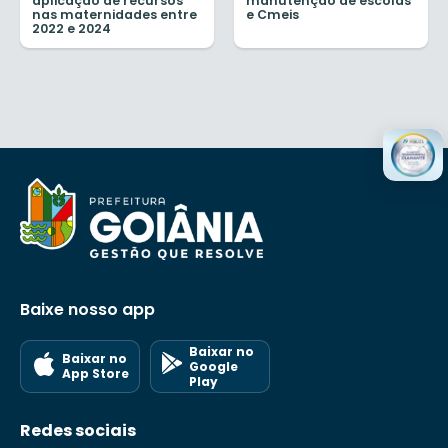
aplicação de recursos
manutenção de escolas
nas maternidades entre
e Cmeis
2022 e 2024
Baixe nosso app
Baixar no
Baixar no
Google
App Store
Play
Redes sociais