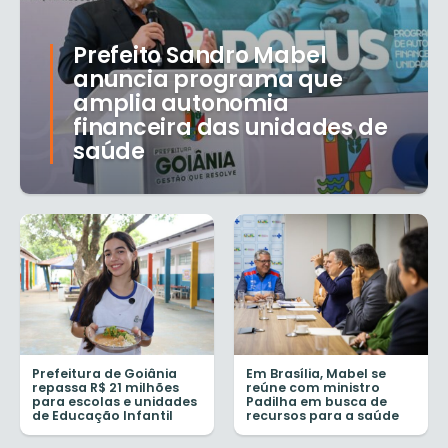
Prefeito Sandro Mabel
anuncia programa que
amplia autonomia
financeira das unidades de
saúde
Prefeitura de Goiânia
Em Brasília, Mabel se
repassa R$ 21 milhões
reúne com ministro
para escolas e unidades
Padilha em busca de
de Educação Infantil
recursos para a saúde