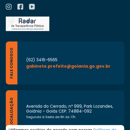
FALE CONOSCO
(62) 3416-6565
gabinete.prefeito@goiania.go.gov.br
LOCALIZAÇÃO
Avenida do Cerrado, nº 999, Park Lozandes,
Goiânia - Goiás CEP: 74884-092
Segunda à Sexta de 8h às 17h