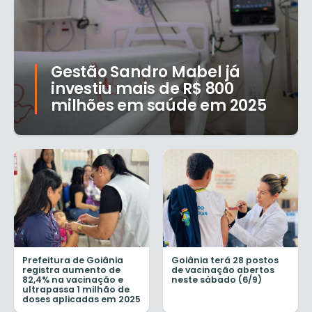
Gestão Sandro Mabel já
investiu mais de R$ 800
milhões em saúde em 2025
Prefeitura de Goiânia
Goiânia terá 28 postos
registra aumento de
de vacinação abertos
82,4% na vacinação e
neste sábado (6/9)
ultrapassa 1 milhão de
doses aplicadas em 2025