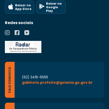
Baixar no
Baixar no
Google
App Store
Play
Redes sociais
FALE CONOSCO
(62) 3416-6565
gabinete.prefeito@goiania.go.gov.br