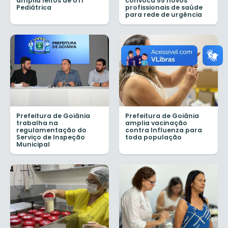
amplia leitos de UTI
convoca 55 novos
Pediátrica
profissionais de saúde
para rede de urgência
Prefeitura de Goiânia
Prefeitura de Goiânia
trabalha na
amplia vacinação
regulamentação do
contra Influenza para
Serviço de Inspeção
toda população
Municipal