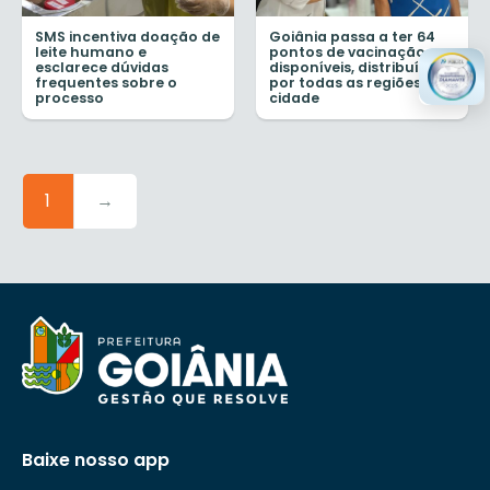
SMS incentiva doação de
Goiânia passa a ter 64
leite humano e
pontos de vacinação
esclarece dúvidas
disponíveis, distribuídos
frequentes sobre o
por todas as regiões da
processo
cidade
1
→
Baixe nosso app