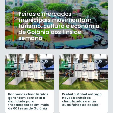
Feiras e mercados
municipais movimentam
turismo, cultura e economia
de Goiânia aos fins de
semana
Banheiros climatizados
Prefeito Mabel entrega
garantem conforto e
novos banheiros
dignidade para
climatizados a mais
trabalhadores em mais
duas feiras da capital
de 60 feiras de Goiânia