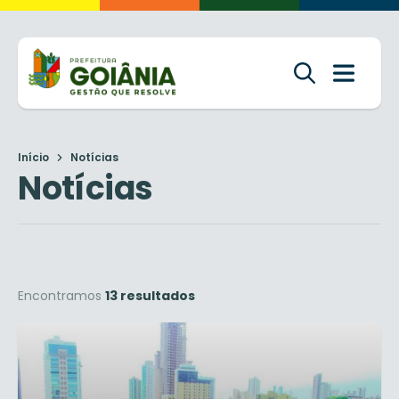
Início
Notícias
Notícias
Encontramos
13 resultados