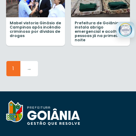
Mabel vistoria Ginásio de
Prefeitura de Goiânia
Campinas após incêndio
instala abrigo
criminoso por dívidas de
emergencial e acolhe 11
drogas
pessoas já na primeira
noite
1
→