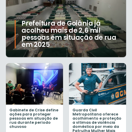
Prefeitura de Goiânia já
acolheu mais de 2,6 mil
pessoas em situação de rua
em 2025
Gabinete de Crise define
Guarda Civil
ações para proteger
Metropolitana oferece
pessoas em situação de
acolhimento e proteção
rua durante período
a vítimas de violência
chuvoso
doméstica por meio da
Patrulha Mulher Mais