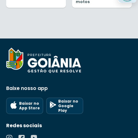
motos
Baixe nosso app
Baixar no
Baixar no
Google
App Store
Play
Redes sociais