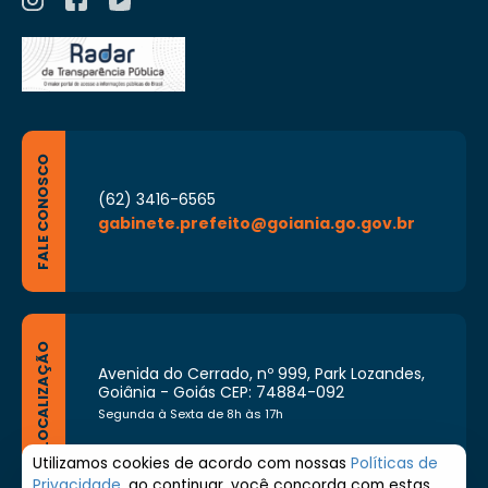
FALE CONOSCO
(62) 3416-6565
gabinete.prefeito@goiania.go.gov.br
LOCALIZAÇÃO
Avenida do Cerrado, nº 999, Park Lozandes,
Goiânia - Goiás CEP: 74884-092
Segunda à Sexta de 8h às 17h
Utilizamos cookies de acordo com nossas
Políticas de
Privacidade
, ao continuar, você concorda com estas