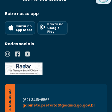
Baixe nosso app
Baixar no
Baixar no
Google
App Store
Play
Redes sociais
FALE CONOSCO
(62) 3416-6565
gabinete.prefeito@goiania.go.gov.br