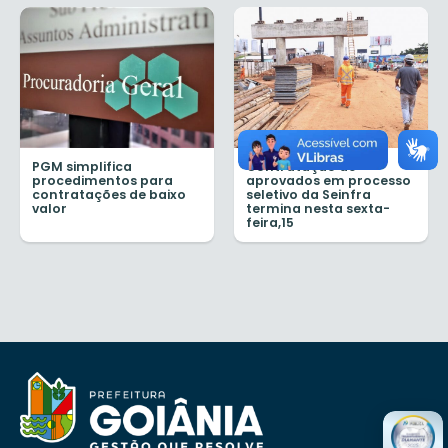
PGM simplifica
Contratação de
procedimentos para
aprovados em processo
contratações de baixo
seletivo da Seinfra
valor
termina nesta sexta-
feira,15