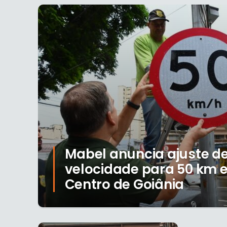
Mabel anuncia ajuste de
velocidade para 50 km 
Centro de Goiânia