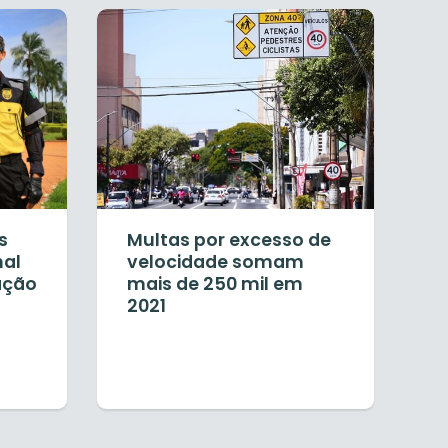
s
Multas por excesso de
nal
velocidade somam
ação
mais de 250 mil em
2021