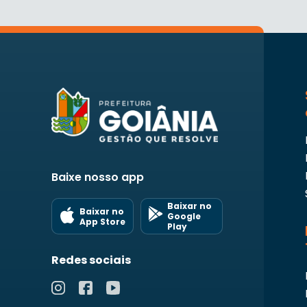
Baixe nosso app
Baixar no
Baixar no
Google
App Store
Play
Redes sociais