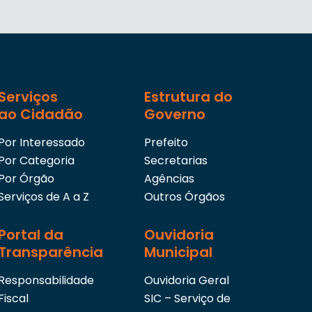
Serviços
Estrutura do
ao Cidadão
Governo
Por Interessado
Prefeito
Por Categoria
Secretarias
Por Órgão
Agências
Serviços de A a Z
Outros Órgãos
Portal da
Ouvidoria
Transparência
Municipal
Responsabilidade
Ouvidoria Geral
Fiscal
SIC – Serviço de