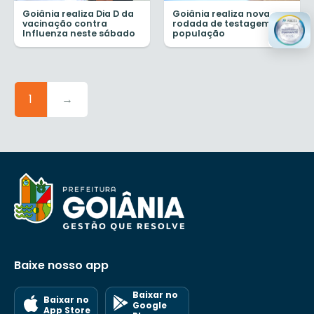
Goiânia realiza Dia D da
Goiânia realiza nova
vacinação contra
rodada de testagem da
Influenza neste sábado
população
1
→
Baixe nosso app
Baixar no
Baixar no
Google
App Store