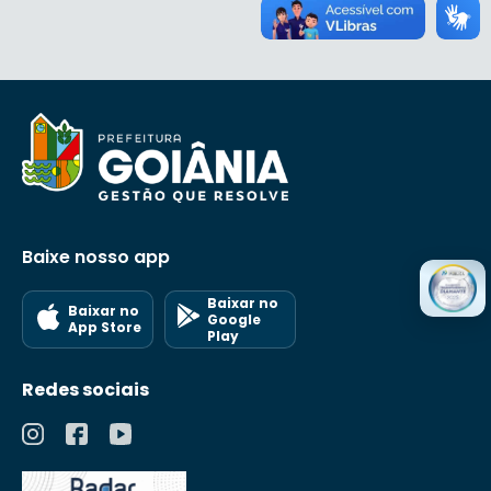
Baixe nosso app
Baixar no
Baixar no
Google
App Store
Play
Redes sociais