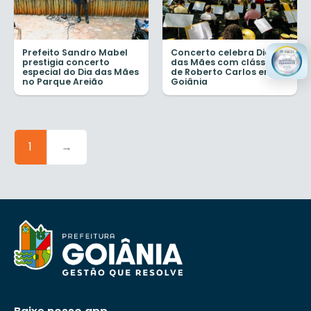
Prefeito Sandro Mabel
Concerto celebra Dia
prestigia concerto
das Mães com clássicos
especial do Dia das Mães
de Roberto Carlos em
no Parque Areião
Goiânia
1
→