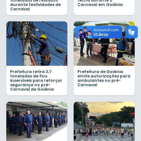
toneladas de resíduos
fecha durante o
durante festividades de
Carnaval em Goiânia
Carnaval
Prefeitura retira 3,7
Prefeitura de Goiânia
toneladas de fios
emite autorizações para
inservíveis para reforçar
ambulantes no pré-
segurança no pré-
Carnaval
Carnaval de Goiânia