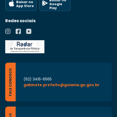
Baixar no
Baixar no
Google
App Store
Play
Redes sociais
FALE CONOSCO
(62) 3416-6565
gabinete.prefeito@goiania.go.gov.br