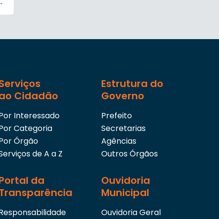
→
Serviços
Estrutura do
ao Cidadão
Governo
Por Interessado
Prefeito
Por Categoria
Secretarias
Por Órgão
Agências
Serviços de A a Z
Outros Órgãos
Portal da
Ouvidoria
Transparência
Municipal
Responsabilidade
Ouvidoria Geral