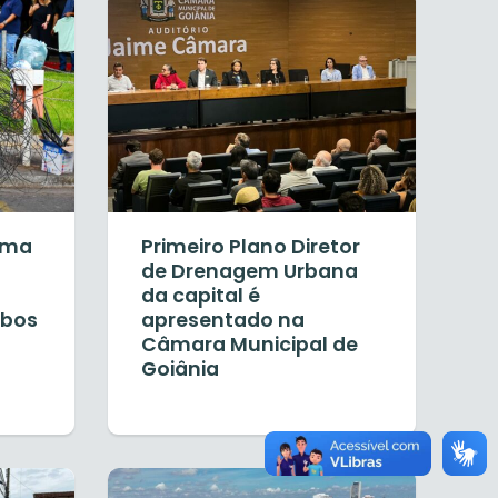
ama
Primeiro Plano Diretor
de Drenagem Urbana
da capital é
abos
apresentado na
Câmara Municipal de
Goiânia