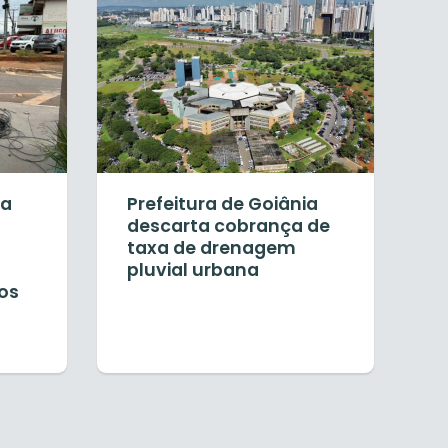
ia
Prefeitura de Goiânia
descarta cobrança de
taxa de drenagem
pluvial urbana
tos