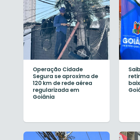
Operação Cidade
Saib
Segura se aproxima de
reti
120 km de rede aérea
baix
regularizada em
Goi
Goiânia