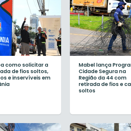
a como solicitar a
Mabel lança Progr
rada de fios soltos,
Cidade Segura na
os e inservíveis em
Região da 44 com
ânia
retirada de fios e c
soltos