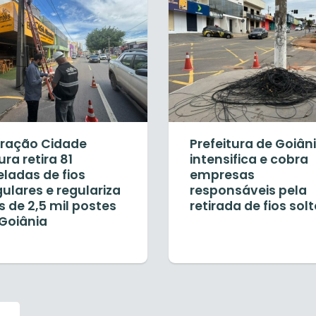
ração Cidade
Prefeitura de Goiân
ra retira 81
intensifica e cobra
ladas de fios
empresas
gulares e regulariza
responsáveis pela
 de 2,5 mil postes
retirada de fios sol
Goiânia