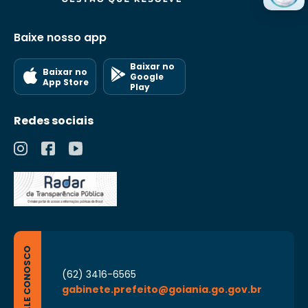
Baixe nosso app
Baixar no
Baixar no
Google
App Store
Play
Redes sociais
FALE CONOSCO
(62) 3416-6565
gabinete.prefeito@goiania.go.gov.br