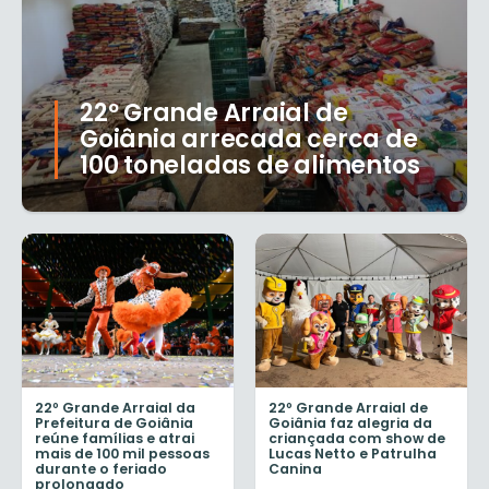
22º Grande Arraial de
Goiânia arrecada cerca de
100 toneladas de alimentos
22º Grande Arraial da
22º Grande Arraial de
Prefeitura de Goiânia
Goiânia faz alegria da
reúne famílias e atrai
criançada com show de
mais de 100 mil pessoas
Lucas Netto e Patrulha
durante o feriado
Canina
prolongado