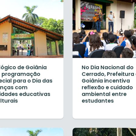
lógico de Goiânia
No Dia Nacional do
á programação
Cerrado, Prefeitura
cial para o Dia das
Goiânia incentiva
anças com
reflexão e cuidado
vidades educativas
ambiental entre
lturais
estudantes