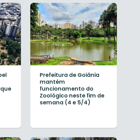
bel
Prefeitura de Goiânia
mantém
rque
funcionamento do
Zoológico neste fim de
semana (4 e 5/4)