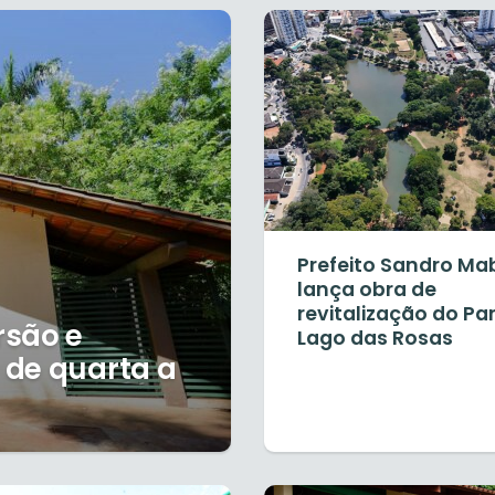
Prefeito Sandro Ma
lança obra de
revitalização do Pa
rsão e
Lago das Rosas
 de quarta a