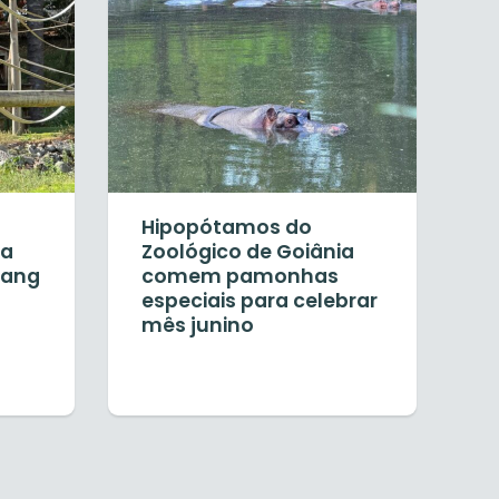
Hipopótamos do
ia
Zoológico de Goiânia
mang
comem pamonhas
especiais para celebrar
mês junino