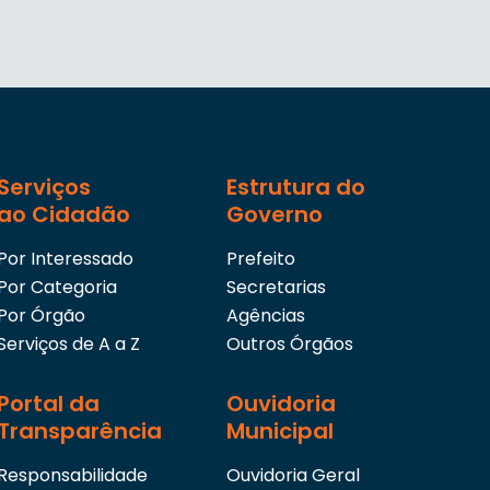
Serviços
Estrutura do
ao Cidadão
Governo
Por Interessado
Prefeito
Por Categoria
Secretarias
Por Órgão
Agências
Serviços de A a Z
Outros Órgãos
Portal da
Ouvidoria
Transparência
Municipal
Responsabilidade
Ouvidoria Geral