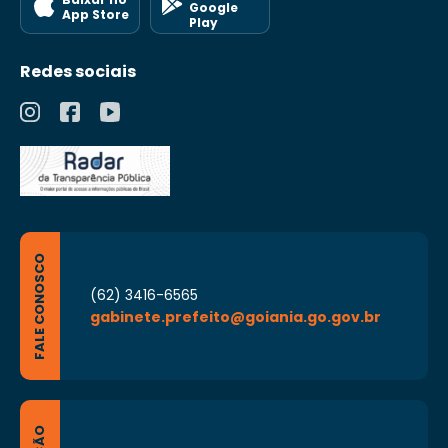
Google
App Store
Play
Redes sociais
FALE CONOSCO
(62) 3416-6565
gabinete.prefeito@goiania.go.gov.br