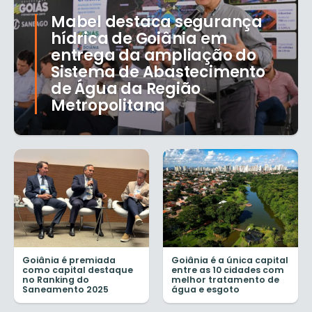
Mabel destaca segurança
hídrica de Goiânia em
entrega da ampliação do
Sistema de Abastecimento
de Água da Região
Metropolitana
Goiânia é premiada
Goiânia é a única capital
como capital destaque
entre as 10 cidades com
no Ranking do
melhor tratamento de
Saneamento 2025
água e esgoto