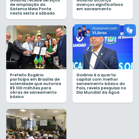
Goiânia recebe serviços
Goiânia alcança
de ampliação do
avanços significativos
Sistema Meia Ponte
em saneamento
nesta sexta e sábado
Prefeito Rogério
Goiânia é a quarta
participa em Brasília de
capital com melhor
solenidade que autoriza
saneamento básico do
R$ 100 milhões para
País, revela pesquisa no
obras de saneamento
Dia Mundial da Água
básico