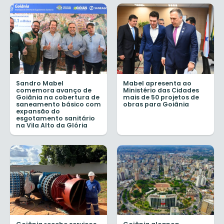
Sandro Mabel
Mabel apresenta ao
comemora avanço de
Ministério das Cidades
Goiânia na cobertura de
mais de 50 projetos de
saneamento básico com
obras para Goiânia
expansão do
esgotamento sanitário
na Vila Alto da Glória