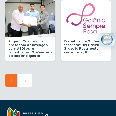
Rogério Cruz assina
Prefeitura de Goiânia
protocolo de intenção
“decreta” Dia Oficial da
com ABDI para
Gravata Rosa nesta
transformar Goiânia em
sexta-feira, 8
cidade inteligente
1
→