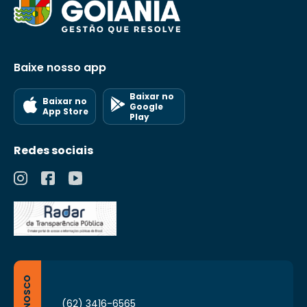
Baixe nosso app
Baixar no
Baixar no
Google
App Store
Play
Redes sociais
(62) 3416-6565