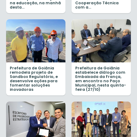
na educação, na manhã
Cooperação Técnica
desta...
com a...
Prefeitura de Goiânia
Prefeitura de Goiânia
remodela projeto de
estabelece diálogo com
Sandbox Regulatório, e
Embaixada da França,
desenvolve ações para
em encontro no Paço
fomentar soluções
Municipal, nesta quinta-
inovadoras
feira (27/10)