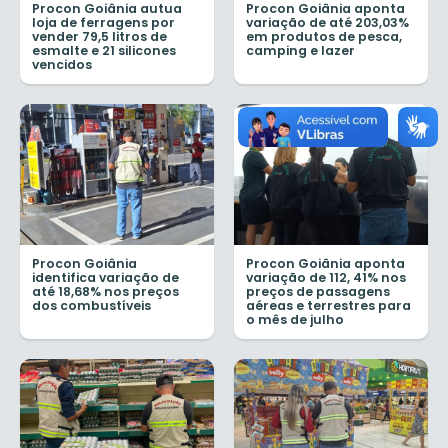
Procon Goiânia autua
Procon Goiânia aponta
loja de ferragens por
variação de até 203,03%
vender 79,5 litros de
em produtos de pesca,
esmalte e 21 silicones
camping e lazer
vencidos
Procon Goiânia
Procon Goiânia aponta
identifica variação de
variação de 112, 41% nos
até 18,68% nos preços
preços de passagens
dos combustíveis
aéreas e terrestres para
o mês de julho