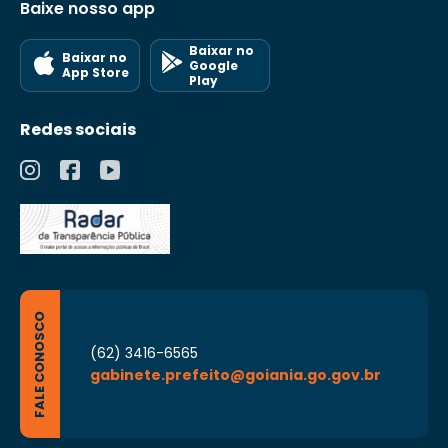
Baixe nosso app
Baixar no
Baixar no
Google
App Store
Play
Redes sociais
FALE CONOSCO
(62) 3416-6565
gabinete.prefeito@goiania.go.gov.br