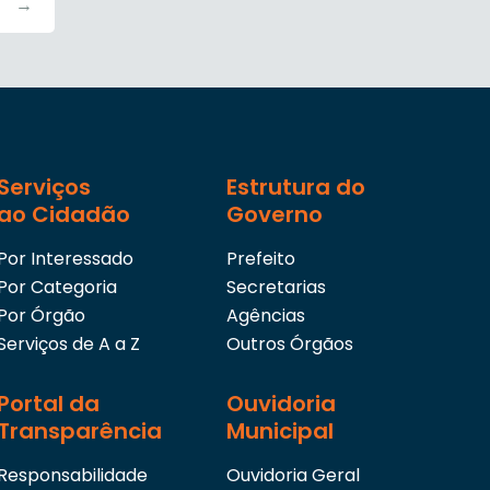
→
Serviços
Estrutura do
ao Cidadão
Governo
Por Interessado
Prefeito
Por Categoria
Secretarias
Por Órgão
Agências
Serviços de A a Z
Outros Órgãos
Portal da
Ouvidoria
Transparência
Municipal
Responsabilidade
Ouvidoria Geral