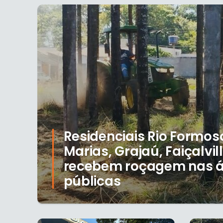
Residenciais Rio Formoso
Marias, Grajaú, Faiçalvill
recebem roçagem nas 
públicas