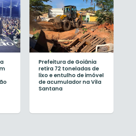
ia
Prefeitura de Goiânia
em
retira 72 toneladas de
lixo e entulho de imóvel
ção
de acumulador na Vila
Santana