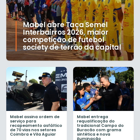
Mabel abre Taça Semel
Interbairros 2026, maior
competição de futebol
society de terrão da capital
Mabel assina ordem de
Mabel entrega
serviço para
requalificação do
recapeamento asfáltico
tradicional Campo do
de 70 vias nos setores
Buracão com grama
Coimbra e Vila Aguiar
sintética e nova
iluminação