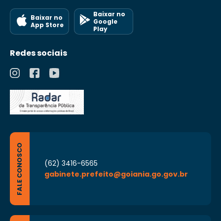
Baixar no
Baixar no
Google
App Store
Play
Redes sociais
FALE CONOSCO
(62) 3416-6565
gabinete.prefeito@goiania.go.gov.br