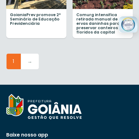
GoianiaPrev promove 2º
Comurg intensifica
Seminário de Educação
retirada manual de
Previdenciária
ervas daninhas para
preservar canteiros de
floridos da capital
1
→
Baixe nosso app