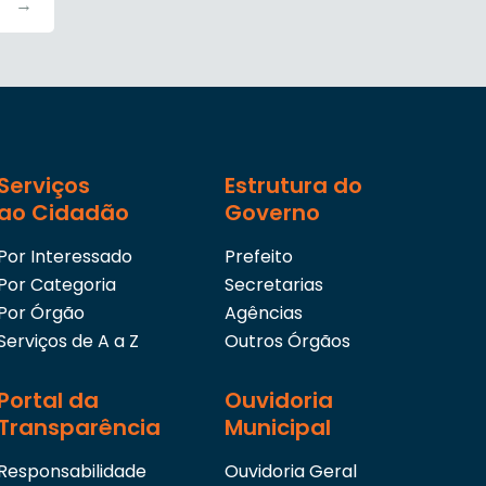
→
Serviços
Estrutura do
ao Cidadão
Governo
Por Interessado
Prefeito
Por Categoria
Secretarias
Por Órgão
Agências
Serviços de A a Z
Outros Órgãos
Portal da
Ouvidoria
Transparência
Municipal
Responsabilidade
Ouvidoria Geral