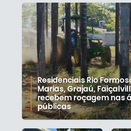
Residenciais Rio Formoso
Marias, Grajaú, Faiçalvill
recebem roçagem nas 
públicas