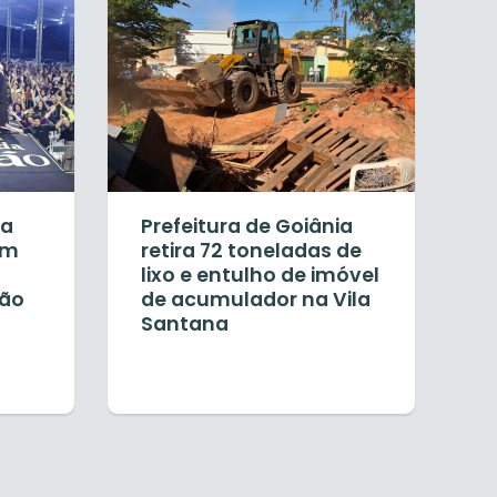
ia
Prefeitura de Goiânia
em
retira 72 toneladas de
lixo e entulho de imóvel
ção
de acumulador na Vila
Santana