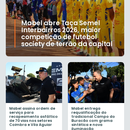
Mabel abre Taça Semel
Interbairros 2026, maior
competição de futebol
society de terrão da capital
Mabel assina ordem de
Mabel entrega
serviço para
requalificação do
recapeamento asfáltico
tradicional Campo do
de 70 vias nos setores
Buracão com grama
Coimbra e Vila Aguiar
sintética e nova
iluminação