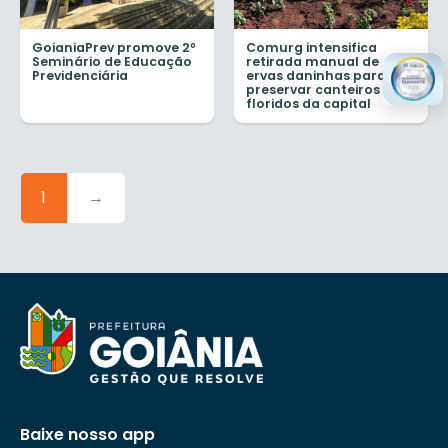
GoianiaPrev promove 2º
Comurg intensifica
Seminário de Educação
retirada manual de
Previdenciária
ervas daninhas para
preservar canteiros de
floridos da capital
1
→
Baixe nosso app