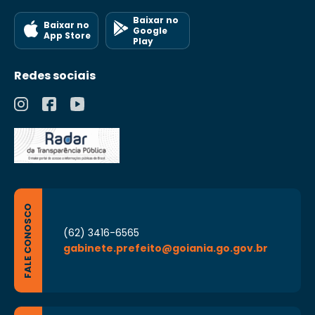
Baixar no
Baixar no
Google
App Store
Play
Redes sociais
FALE CONOSCO
(62) 3416-6565
gabinete.prefeito@goiania.go.gov.br