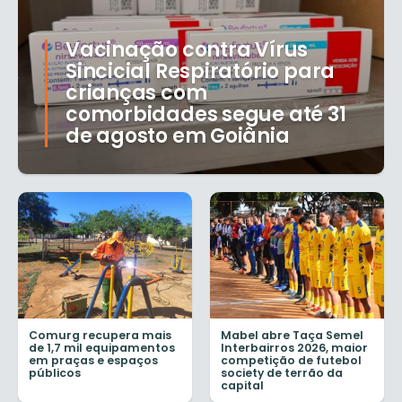
Vacinação contra Vírus
Sincicial Respiratório para
crianças com
comorbidades segue até 31
de agosto em Goiânia
Comurg recupera mais
Mabel abre Taça Semel
de 1,7 mil equipamentos
Interbairros 2026, maior
em praças e espaços
competição de futebol
públicos
society de terrão da
capital