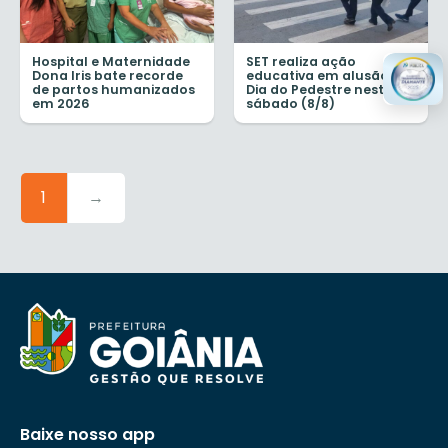
Hospital e Maternidade
SET realiza ação
Dona Iris bate recorde
educativa em alusão ao
de partos humanizados
Dia do Pedestre neste
em 2026
sábado (8/8)
1
→
Baixe nosso app