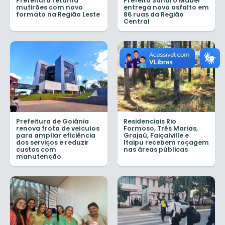
Prefeitura retoma
Prefeito Sandro Mabel
mutirões com novo
entrega novo asfalto em
formato na Região Leste
86 ruas da Região
Central
Prefeitura de Goiânia
Residenciais Rio
renova frota de veículos
Formoso, Três Marias,
para ampliar eficiência
Grajaú, Faiçalville e
dos serviços e reduzir
Itaipu recebem roçagem
custos com
nas áreas públicas
manutenção