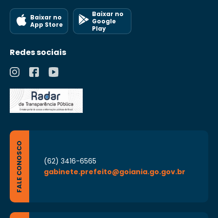
Baixar no
Baixar no
Google
App Store
Play
Redes sociais
FALE CONOSCO
(62) 3416-6565
gabinete.prefeito@goiania.go.gov.br