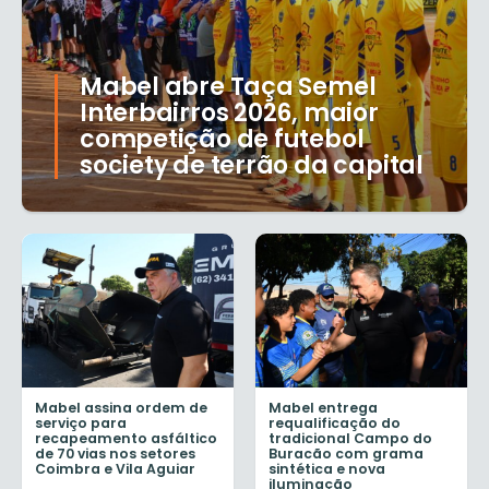
Mabel abre Taça Semel
Interbairros 2026, maior
competição de futebol
society de terrão da capital
Mabel assina ordem de
Mabel entrega
serviço para
requalificação do
recapeamento asfáltico
tradicional Campo do
de 70 vias nos setores
Buracão com grama
Coimbra e Vila Aguiar
sintética e nova
iluminação