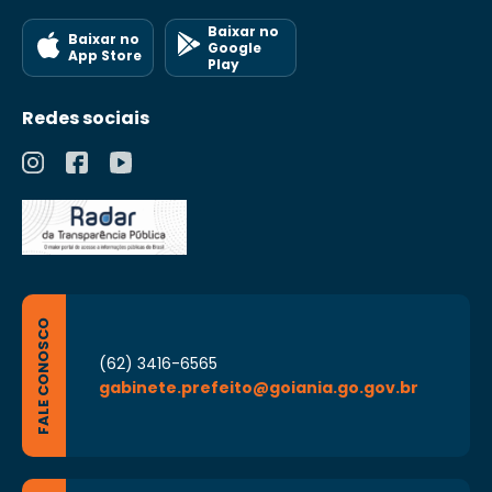
Baixar no
Baixar no
Google
App Store
Play
Redes sociais
FALE CONOSCO
(62) 3416-6565
gabinete.prefeito@goiania.go.gov.br