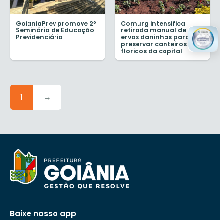
GoianiaPrev promove 2º
Comurg intensifica
Seminário de Educação
retirada manual de
Previdenciária
ervas daninhas para
preservar canteiros de
floridos da capital
1
→
Baixe nosso app