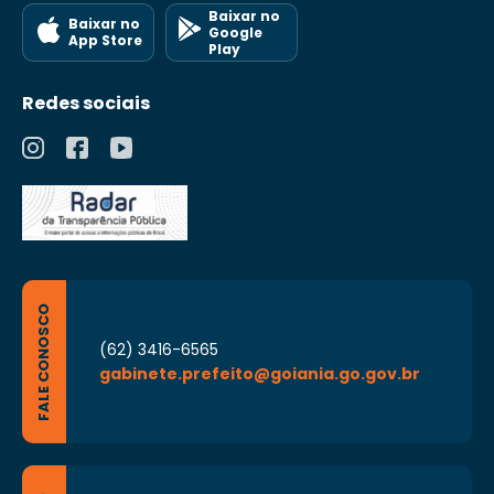
Baixar no
Baixar no
Google
App Store
Play
Redes sociais
FALE CONOSCO
(62) 3416-6565
gabinete.prefeito@goiania.go.gov.br