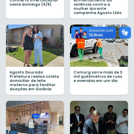
Concerto Internacional
enfrentamento da
neste domingo (9/8)
violência contra a
mulher durante
campanha Agosto Lilás
Agosto Dourado:
Comurg varre mais de 3
Prefeitura realiza coleta
mil quilômetros de ruas
domiciliar de leite
e avenidas em um dia
materno para facilitar
doações em Goiânia