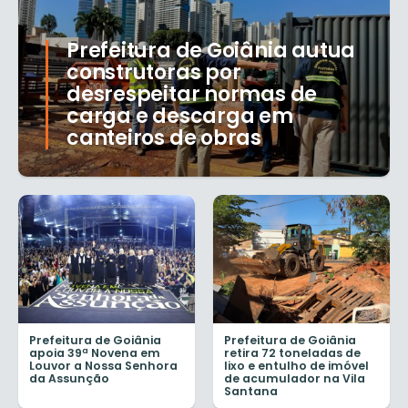
Prefeitura de Goiânia autua
construtoras por
desrespeitar normas de
carga e descarga em
canteiros de obras
Prefeitura de Goiânia
Prefeitura de Goiânia
apoia 39ª Novena em
retira 72 toneladas de
Louvor a Nossa Senhora
lixo e entulho de imóvel
da Assunção
de acumulador na Vila
Santana