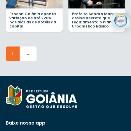
Procon Goiânia aponta
Prefeito Sandro Mabel
variação de até 220%
assina decreto que
nas diárias de hotéis da
regulamenta o Plano
capital
Urbanístico Básico
1
→
Baixe nosso app