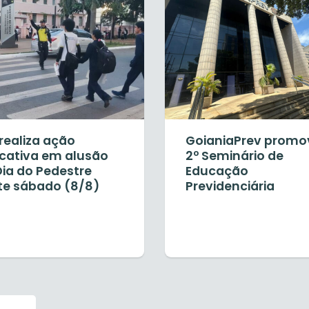
realiza ação
GoianiaPrev promo
cativa em alusão
2º Seminário de
Dia do Pedestre
Educação
te sábado (8/8)
Previdenciária