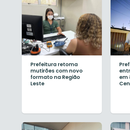
Prefeitura retoma
Pre
mutirões com novo
ent
formato na Região
em 
Leste
Cen