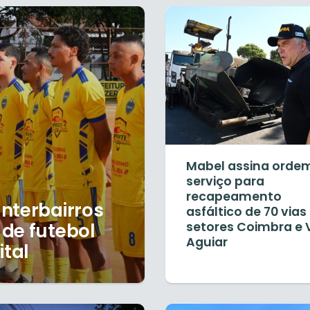
Mabel assina orde
serviço para
recapeamento
nterbairros
asfáltico de 70 vias
de futebol
setores Coimbra e V
Aguiar
ital