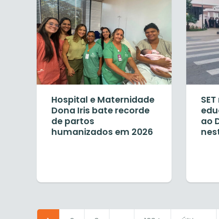
Hospital e Maternidade
SET 
Dona Iris bate recorde
edu
de partos
ao 
humanizados em 2026
nes