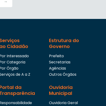
→
Serviços
Estrutura do
ao Cidadão
Governo
Por Interessado
Prefeito
Por Categoria
Secretarias
Por Órgão
Agências
Serviços de A a Z
Outros Órgãos
Portal da
Ouvidoria
Transparência
Municipal
Responsabilidade
Ouvidoria Geral