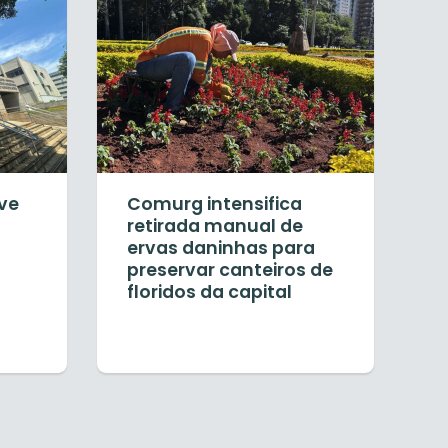
ve
Comurg intensifica
retirada manual de
ervas daninhas para
preservar canteiros de
floridos da capital