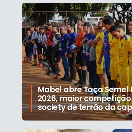
Mabel abre Taça Semel I
2026, maior competição 
society de terrão da cap