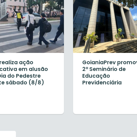
realiza ação
GoianiaPrev promo
cativa em alusão
2º Seminário de
Dia do Pedestre
Educação
te sábado (8/8)
Previdenciária