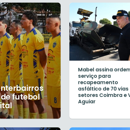
Mabel assina orde
serviço para
recapeamento
nterbairros
asfáltico de 70 vias
de futebol
setores Coimbra e V
Aguiar
ital