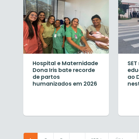
Hospital e Maternidade
SET 
Dona Iris bate recorde
edu
de partos
ao 
humanizados em 2026
nes