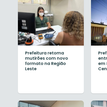
Prefeitura retoma
Pre
mutirões com novo
ent
formato na Região
em 
Leste
Cen