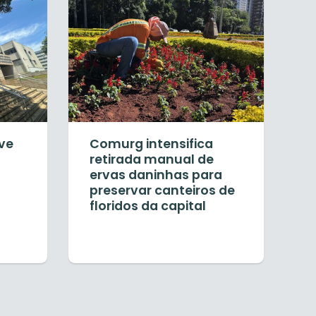
ve
Comurg intensifica
retirada manual de
ervas daninhas para
preservar canteiros de
floridos da capital