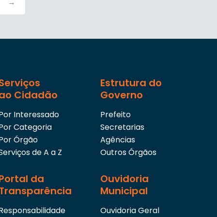
→
Serviços
Estrutura do
ao Cidadão
Governo
Por Interessado
Prefeito
Por Categoria
Secretarias
Por Órgão
Agências
Serviços de A a Z
Outros Órgãos
Portal da
Ouvidoria
Transparência
Municipal
Responsabilidade
Ouvidoria Geral