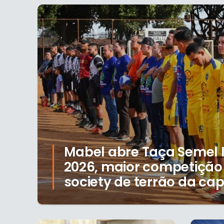
Mabel abre Taça Semel I
2026, maior competição 
society de terrão da cap