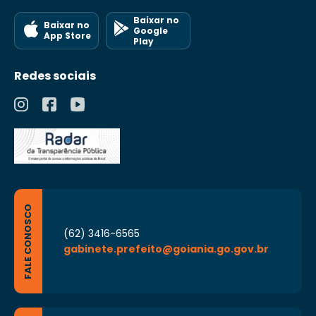
Baixar no
Baixar no
Google
App Store
Play
Redes sociais
FALE CONOSCO
(62) 3416-6565
gabinete.prefeito@goiania.go.gov.br