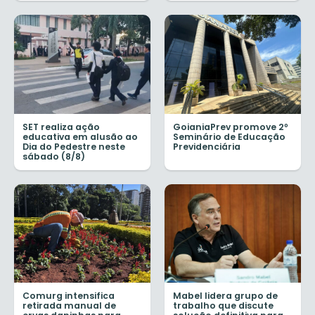
SET realiza ação
GoianiaPrev promove 2º
educativa em alusão ao
Seminário de Educação
Dia do Pedestre neste
Previdenciária
sábado (8/8)
Comurg intensifica
Mabel lidera grupo de
retirada manual de
trabalho que discute