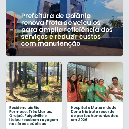
Prefeitura de Goiânia
renova frota de veículos
para ampliar eficiência dos
serviços e reduzir custos
com manutenção
Residenciais Rio
Hospital e Maternidade
Formoso, Três Marias,
Dona Iris bate recorde
Grajaú, Faiçalville e
de partos humanizados
Itaipu recebem roçagem
em 2026
nas áreas públicas