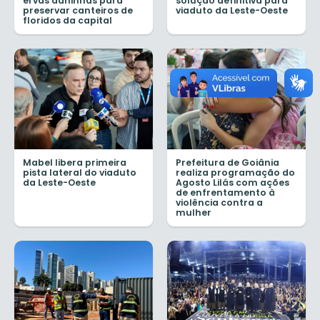
ervas daninhas para
solução definitiva para
preservar canteiros de
viaduto da Leste-Oeste
floridos da capital
Mabel libera primeira
Prefeitura de Goiânia
pista lateral do viaduto
realiza programação do
da Leste-Oeste
Agosto Lilás com ações
de enfrentamento à
violência contra a
mulher