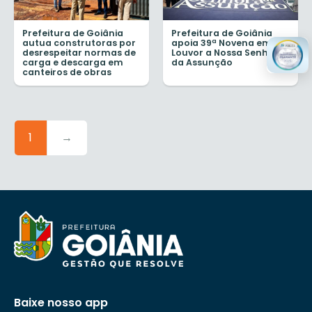
Prefeitura de Goiânia
Prefeitura de Goiânia
autua construtoras por
apoia 39ª Novena em
desrespeitar normas de
Louvor a Nossa Senhora
carga e descarga em
da Assunção
canteiros de obras
1
→
Baixe nosso app