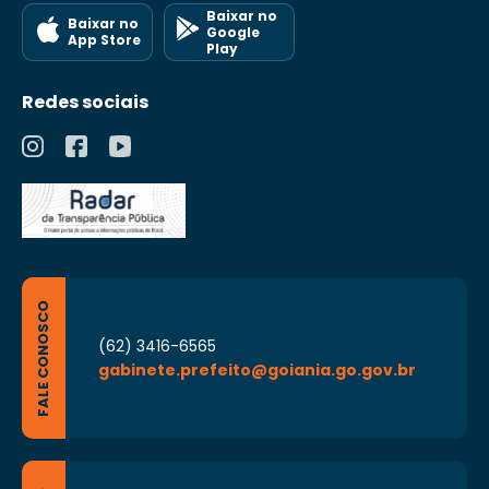
Baixar no
Baixar no
Google
App Store
Play
Redes sociais
FALE CONOSCO
(62) 3416-6565
gabinete.prefeito@goiania.go.gov.br