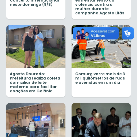
Concerto Internacional
enfrentamento da
neste domingo (9/8)
violência contra a
mulher durante
campanha Agosto Lilás
Agosto Dourado:
Comurg varre mais de 3
Prefeitura realiza coleta
mil quilômetros de ruas
domiciliar de leite
e avenidas em um dia
materno para facilitar
doações em Goiânia