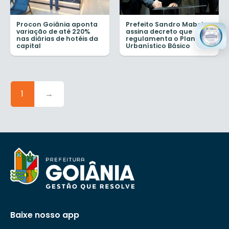
Procon Goiânia aponta
Prefeito Sandro Mabel
variação de até 220%
assina decreto que
nas diárias de hotéis da
regulamenta o Plano
capital
Urbanístico Básico
1
→
Baixe nosso app