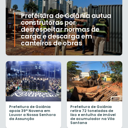
Prefeitura de Goiânia autua
construtoras por
desrespeitar normas de
carga e descarga em
canteiros de obras
Prefeitura de Goiânia
Prefeitura de Goiânia
apoia 39ª Novena em
retira 72 toneladas de
Louvor a Nossa Senhora
lixo e entulho de imóvel
da Assunção
de acumulador na Vila
Santana