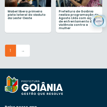
Mabel libera primeira
Prefeitura de Goiânia
pista lateral do viaduto
realiza programação do
da Leste-Oeste
Agosto Lilás com ações
de enfrentamento à
violência contra a
mulher
1
→