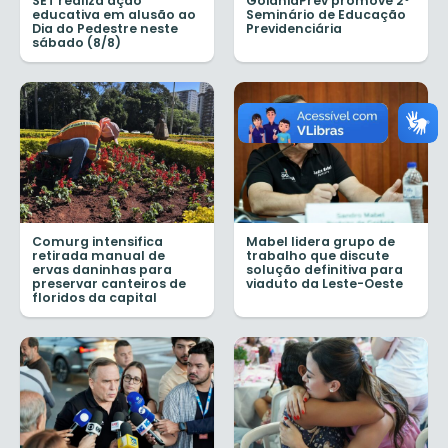
SET realiza ação
GoianiaPrev promove 2º
educativa em alusão ao
Seminário de Educação
Dia do Pedestre neste
Previdenciária
sábado (8/8)
Comurg intensifica
Mabel lidera grupo de
retirada manual de
trabalho que discute
ervas daninhas para
solução definitiva para
preservar canteiros de
viaduto da Leste-Oeste
floridos da capital