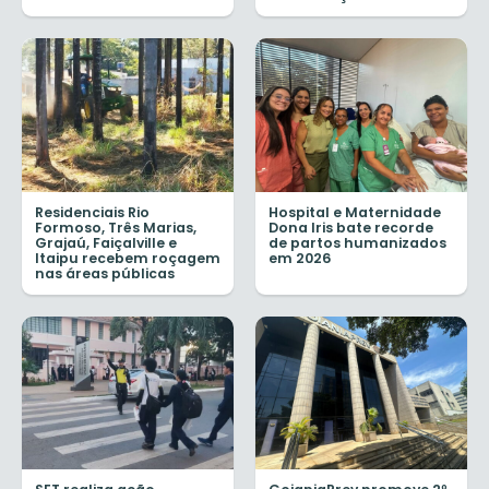
Residenciais Rio
Hospital e Maternidade
Formoso, Três Marias,
Dona Iris bate recorde
Grajaú, Faiçalville e
de partos humanizados
Itaipu recebem roçagem
em 2026
nas áreas públicas