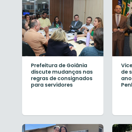
Prefeitura de Goiânia
Vice
discute mudanças nas
de 
regras de consignados
anos
para servidores
Pen