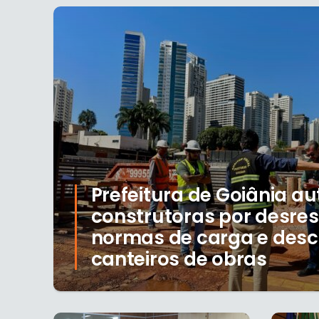
Prefeitura de Goiânia a
construtoras por desres
normas de carga e des
canteiros de obras