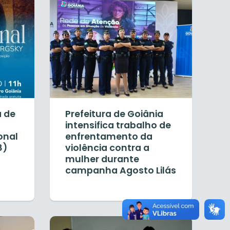
a de
Prefeitura de Goiânia
intensifica trabalho de
onal
enfrentamento da
8)
violência contra a
mulher durante
campanha Agosto Lilás