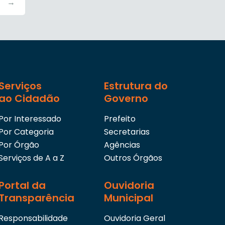
→
Serviços
Estrutura do
ao Cidadão
Governo
Por Interessado
Prefeito
Por Categoria
Secretarias
Por Órgão
Agências
Serviços de A a Z
Outros Órgãos
Portal da
Ouvidoria
Transparência
Municipal
Responsabilidade
Ouvidoria Geral