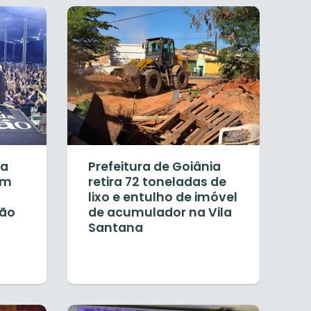
ia
Prefeitura de Goiânia
em
retira 72 toneladas de
lixo e entulho de imóvel
ção
de acumulador na Vila
Santana