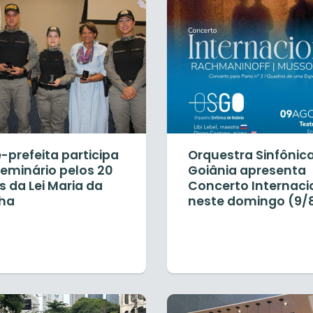
-prefeita participa
Orquestra Sinfônic
seminário pelos 20
Goiânia apresenta
 da Lei Maria da
Concerto Internaci
ha
neste domingo (9/