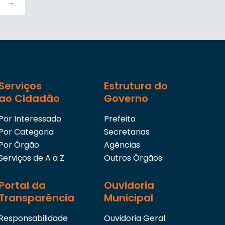
→
Serviços
Estrutura do
ao Cidadão
Governo
Por Interessado
Prefeito
Por Categoria
Secretarias
Por Órgão
Agências
Serviços de A a Z
Outros Órgãos
Portal da
Ouvidoria
Transparência
Municipal
Responsabilidade
Ouvidoria Geral