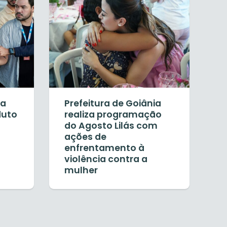
ra
Prefeitura de Goiânia
duto
realiza programação
do Agosto Lilás com
ações de
enfrentamento à
violência contra a
mulher