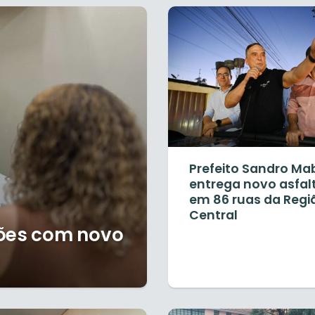
Prefeito Sandro Ma
entrega novo asfal
em 86 ruas da Regi
Central
rões com novo