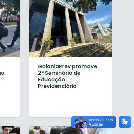
GoianiaPrev promove
ão
2º Seminário de
Educação
)
Previdenciária