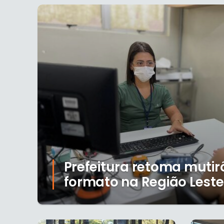
Prefeitura retoma muti
formato na Região Leste