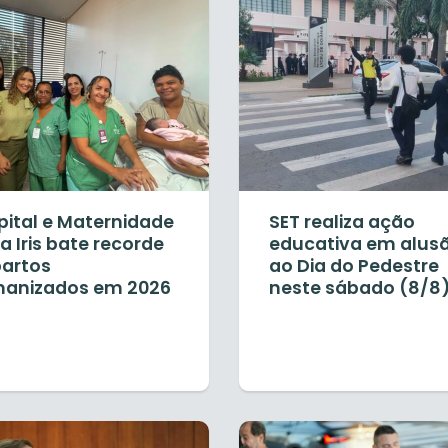
pital e Maternidade
SET realiza ação
 Iris bate recorde
educativa em alus
partos
ao Dia do Pedestre
anizados em 2026
neste sábado (8/8