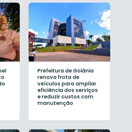
bel
Prefeitura de Goiânia
to
renova frota de
ão
veículos para ampliar
eficiência dos serviços
e reduzir custos com
manutenção