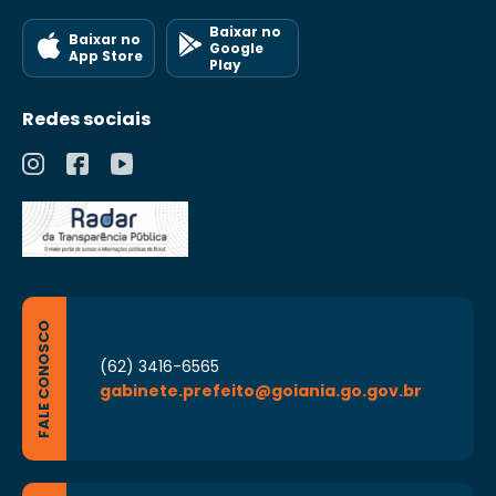
Baixar no
Baixar no
Google
App Store
Play
Redes sociais
FALE CONOSCO
(62) 3416-6565
gabinete.prefeito@goiania.go.gov.br