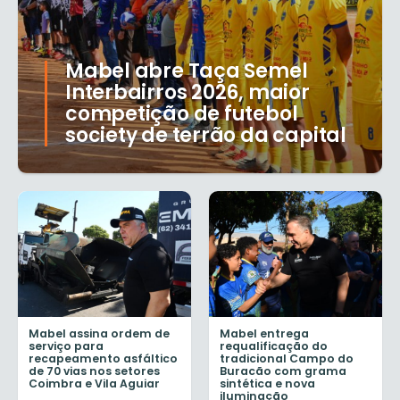
Mabel abre Taça Semel
Interbairros 2026, maior
competição de futebol
society de terrão da capital
Mabel assina ordem de
Mabel entrega
serviço para
requalificação do
recapeamento asfáltico
tradicional Campo do
de 70 vias nos setores
Buracão com grama
Coimbra e Vila Aguiar
sintética e nova
iluminação