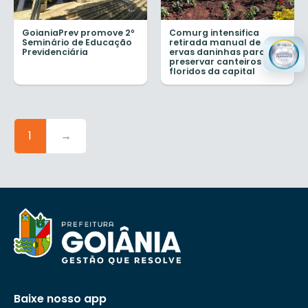
GoianiaPrev promove 2º
Comurg intensifica
Seminário de Educação
retirada manual de
Previdenciária
ervas daninhas para
preservar canteiros de
floridos da capital
1
→
Baixe nosso app