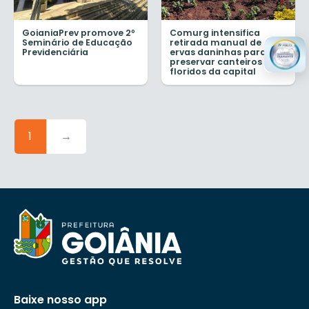
GoianiaPrev promove 2º
Comurg intensifica
Seminário de Educação
retirada manual de
Previdenciária
ervas daninhas para
preservar canteiros de
floridos da capital
1
→
Baixe nosso app