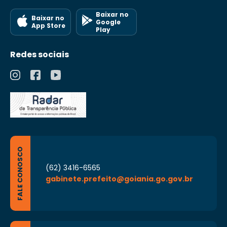
Baixar no
Baixar no
Google
App Store
Play
Redes sociais
FALE CONOSCO
(62) 3416-6565
gabinete.prefeito@goiania.go.gov.br