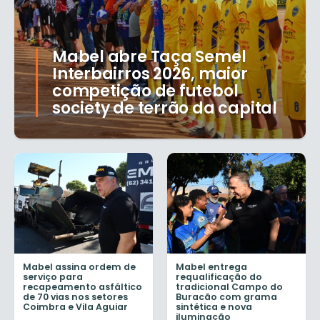
Mabel abre Taça Semel
Interbairros 2026, maior
competição de futebol
society de terrão da capital
Mabel assina ordem de
Mabel entrega
serviço para
requalificação do
recapeamento asfáltico
tradicional Campo do
de 70 vias nos setores
Buracão com grama
Coimbra e Vila Aguiar
sintética e nova
iluminação