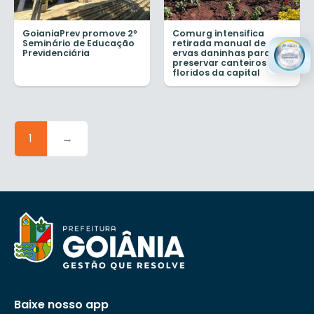
GoianiaPrev promove 2º
Comurg intensifica
Seminário de Educação
retirada manual de
Previdenciária
ervas daninhas para
preservar canteiros de
floridos da capital
1
→
Baixe nosso app