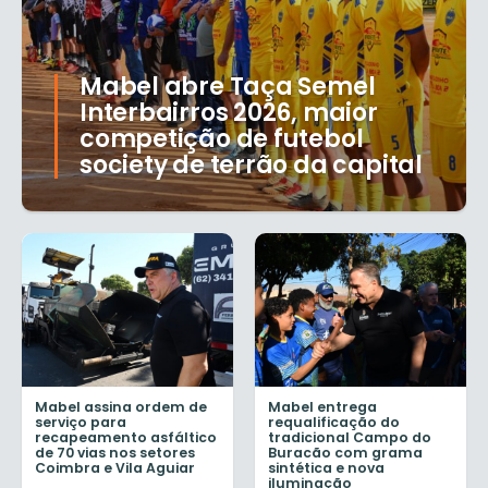
Mabel abre Taça Semel
Interbairros 2026, maior
competição de futebol
society de terrão da capital
Mabel assina ordem de
Mabel entrega
serviço para
requalificação do
recapeamento asfáltico
tradicional Campo do
de 70 vias nos setores
Buracão com grama
Coimbra e Vila Aguiar
sintética e nova
iluminação