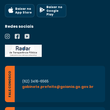
Baixar no
Baixar no
Google
App Store
Play
Redes sociais
FALE CONOSCO
(62) 3416-6565
gabinete.prefeito@goiania.go.gov.br