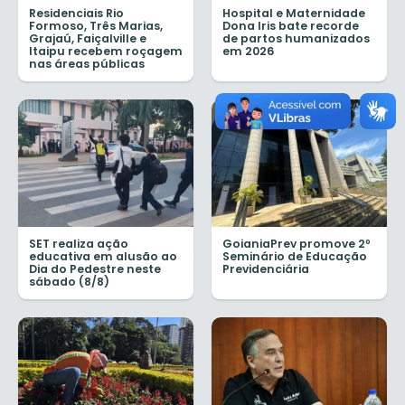
Residenciais Rio
Hospital e Maternidade
Formoso, Três Marias,
Dona Iris bate recorde
Grajaú, Faiçalville e
de partos humanizados
Itaipu recebem roçagem
em 2026
nas áreas públicas
SET realiza ação
GoianiaPrev promove 2º
educativa em alusão ao
Seminário de Educação
Dia do Pedestre neste
Previdenciária
sábado (8/8)