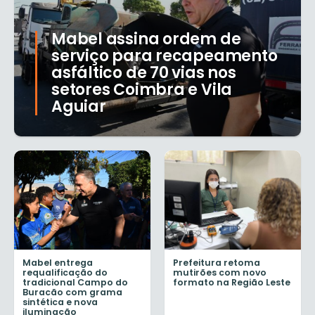
Mabel assina ordem de
serviço para recapeamento
asfáltico de 70 vias nos
setores Coimbra e Vila
Aguiar
Mabel entrega
Prefeitura retoma
requalificação do
mutirões com novo
tradicional Campo do
formato na Região Leste
Buracão com grama
sintética e nova
iluminação