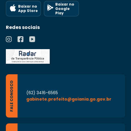
Baixar no
Baixar no
Google
App Store
Play
Redes sociais
FALE CONOSCO
(62) 3416-6565
gabinete.prefeito@goiania.go.gov.br