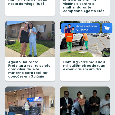
Concerto Internacional
enfrentamento da
neste domingo (9/8)
violência contra a
mulher durante
campanha Agosto Lilás
Agosto Dourado:
Comurg varre mais de 3
Prefeitura realiza coleta
mil quilômetros de ruas
domiciliar de leite
e avenidas em um dia
materno para facilitar
doações em Goiânia