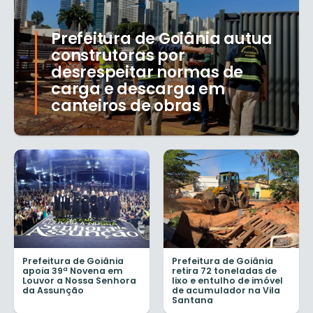
Prefeitura de Goiânia autua
construtoras por
desrespeitar normas de
carga e descarga em
canteiros de obras
Prefeitura de Goiânia
Prefeitura de Goiânia
apoia 39ª Novena em
retira 72 toneladas de
Louvor a Nossa Senhora
lixo e entulho de imóvel
da Assunção
de acumulador na Vila
Santana