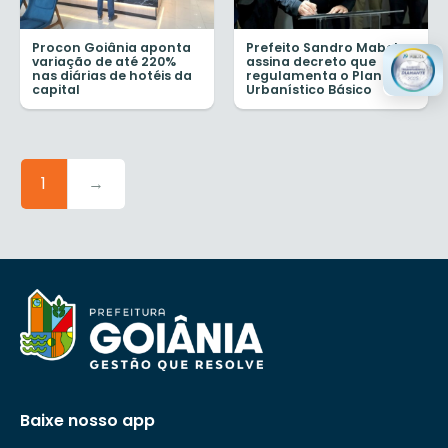
Procon Goiânia aponta
Prefeito Sandro Mabel
variação de até 220%
assina decreto que
nas diárias de hotéis da
regulamenta o Plano
capital
Urbanístico Básico
1
→
Baixe nosso app