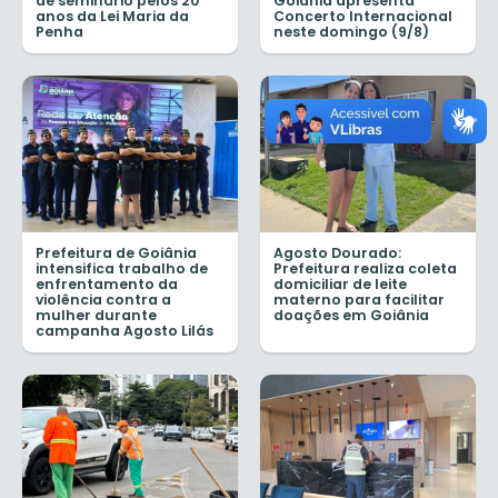
de seminário pelos 20
Goiânia apresenta
anos da Lei Maria da
Concerto Internacional
Penha
neste domingo (9/8)
Prefeitura de Goiânia
Agosto Dourado:
intensifica trabalho de
Prefeitura realiza coleta
enfrentamento da
domiciliar de leite
violência contra a
materno para facilitar
mulher durante
doações em Goiânia
campanha Agosto Lilás