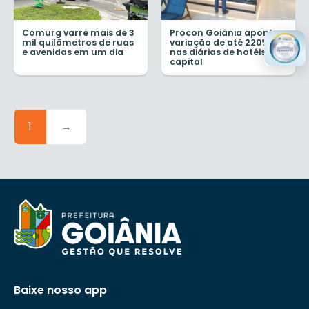
Comurg varre mais de 3
Procon Goiânia aponta
mil quilômetros de ruas
variação de até 220%
e avenidas em um dia
nas diárias de hotéis da
capital
1
→
Baixe nosso app