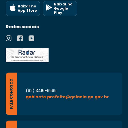
Baixar no
Baixar no
Google
App Store
Play
Redes sociais
FALE CONOSCO
(62) 3416-6565
gabinete.prefeito@goiania.go.gov.br