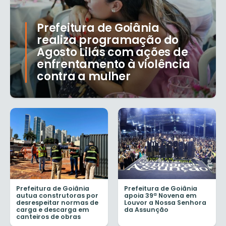
Prefeitura de Goiânia
realiza programação do
Agosto Lilás com ações de
enfrentamento à violência
contra a mulher
Prefeitura de Goiânia
Prefeitura de Goiânia
autua construtoras por
apoia 39ª Novena em
desrespeitar normas de
Louvor a Nossa Senhora
carga e descarga em
da Assunção
canteiros de obras