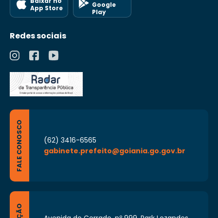
Baixar no
Google
App Store
Play
Redes sociais
FALE CONOSCO
(62) 3416-6565
gabinete.prefeito@goiania.go.gov.br