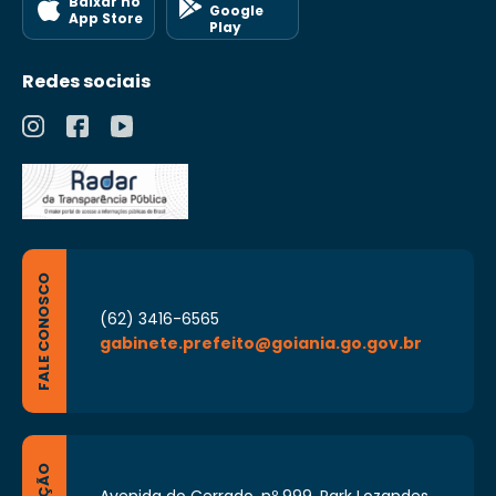
Baixar no
Google
App Store
Play
Redes sociais
FALE CONOSCO
(62) 3416-6565
gabinete.prefeito@goiania.go.gov.br