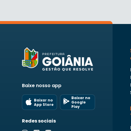
Baixe nosso app
Baixar no
Baixar no
Google
App Store
Play
Redes sociais