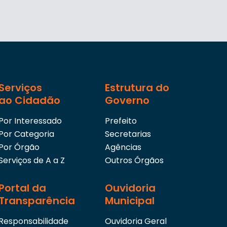
Serviços
Estrutura do
ao Cidadão
Governo
Por Interessado
Prefeito
Por Categoria
Secretarias
Por Órgão
Agências
Serviços de A a Z
Outros Órgãos
Portal da
Ouvidoria
Transparência
Municipal
Responsabilidade
Ouvidoria Geral