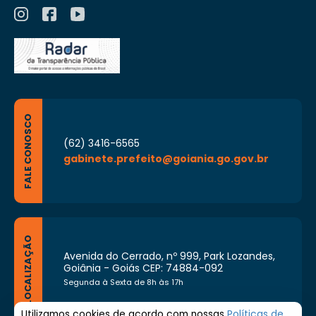
FALE CONOSCO
(62) 3416-6565
gabinete.prefeito@goiania.go.gov.br
LOCALIZAÇÃO
Avenida do Cerrado, nº 999, Park Lozandes,
Goiânia - Goiás CEP: 74884-092
Segunda à Sexta de 8h às 17h
Utilizamos cookies de acordo com nossas
Políticas de