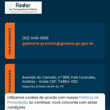
FALE CONOSCO
(62) 3416-6565
gabinete.prefeito@goiania.go.gov.br
LOCALIZAÇÃO
Avenida do Cerrado, nº 999, Park Lozandes,
Goiânia - Goiás CEP: 74884-092
Segunda à Sexta de 8h às 17h
Utilizamos cookies de acordo com nossas
Políticas de
Privacidade
, ao continuar, você concorda com estas
condições.