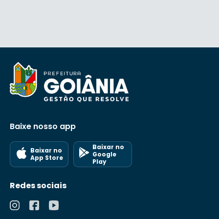
Baixe nosso app
Baixar no
Baixar no
Google
App Store
Play
Redes sociais