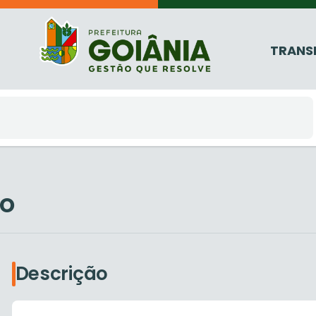
TRANS
ão
Descrição