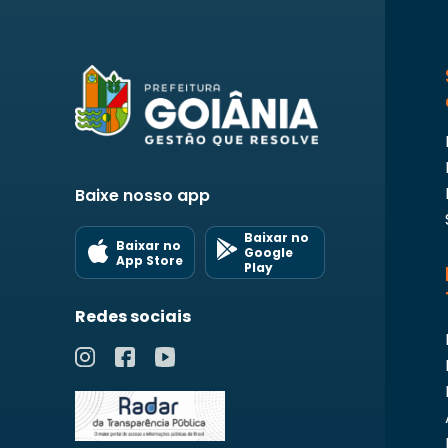
Baixe nosso app
Baixar no
Baixar no
Google
App Store
Play
Redes sociais