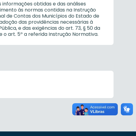
 informações obtidas e das análises
imento às normas contidas na Instrução
nal de Contas dos Municípios do Estado de
 adoção das providências necessárias à
lica, e das exigências do art. 73, § 50 da
o art. 5º a referida Instrução Normativa.