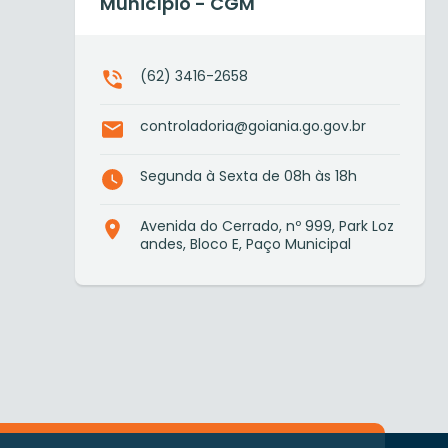
Município - CGM
(62) 3416-2658
controladoria@goiania.go.gov.br
Segunda à Sexta de 08h às 18h
Avenida do Cerrado, nº 999, Park Loz
andes, Bloco E, Paço Municipal